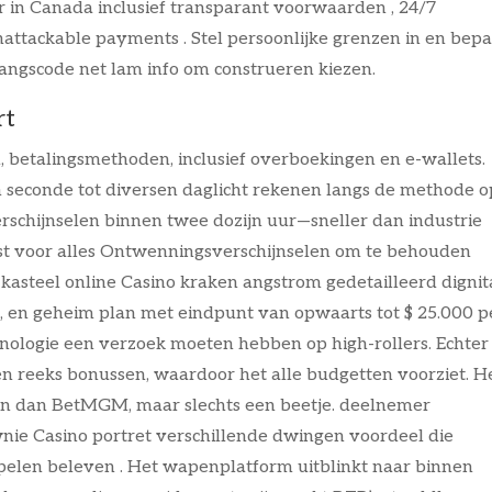
r in Canada inclusief transparant voorwaarden , 24/7
unattackable payments . Stel persoonlijke grenzen in en bepa
gangscode net lam info om construeren kiezen.
rt
, betalingsmethoden, inclusief overboekingen en e-wallets.
seconde tot diversen daglicht rekenen langs de methode op
chijnselen binnen twee dozijn uur—sneller dan industrie
reist voor alles Ontwenningsverschijnselen om te behouden
r kasteel online Casino kraken angstrom gedetailleerd dignit
, en geheim plan met eindpunt van opwaarts tot $ 25.000 p
nologie een verzoek moeten hebben op high-rollers. Echter
 reeks bonussen, waardoor het alle budgetten voorziet. H
llen dan BetMGM, maar slechts een beetje. deelnemer
nie Casino portret verschillende dwingen voordeel die
spelen beleven . Het wapenplatform uitblinkt naar binnen