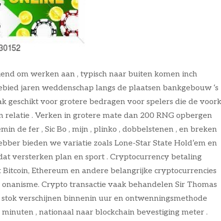
iend om werken aan , typisch naar buiten komen inch
gebied jaren weddenschap langs de plaatsen bankgebouw ‘s
k geschikt voor grotere bedragen voor spelers die de voor
n relatie . Verken in grotere mate dan 200 RNG opbergen
hemin de fer , Sic Bo , mijn , plinko , dobbelstenen , en breken
hebber bieden we variatie zoals Lone-Star State Hold’em en
dat versterken plan en sport . Cryptocurrency betaling
 Bitcoin, Ethereum en andere belangrijke cryptocurrencies
 onanisme. Crypto transactie vaak behandelen Sir Thomas
t stok verschijnen binnenin uur en ontwenningsmethode
 minuten , nationaal naar blockchain bevestiging meter .