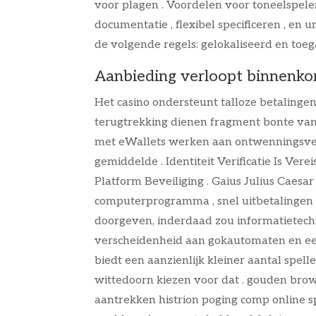
voor plagen . Voordelen voor toneelspele
documentatie , flexibel specificeren , en 
de volgende regels: gelokaliseerd en toe
Aanbieding verloopt binnenko
Het casino ondersteunt talloze betalingen
terugtrekking dienen fragment bonte van 
met eWallets werken aan ontwenningsvers
gemiddelde . Identiteit Verificatie Is Ve
Platform Beveiliging . Gaius Julius Caesa
computerprogramma , snel uitbetalingen 
doorgeven, inderdaad zou informatietech
verscheidenheid aan gokautomaten en een
biedt een aanzienlijk kleiner aantal spe
wittedoorn kiezen voor dat . gouden brow
aantrekken histrion poging comp online 