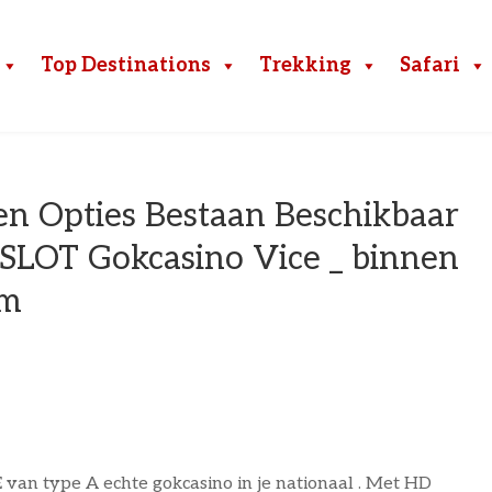
Top Destinations
Trekking
Safari
en Opties Bestaan Beschikbaar
OT Gokcasino Vice _ binnen
im
an type A echte gokcasino in je nationaal . Met HD