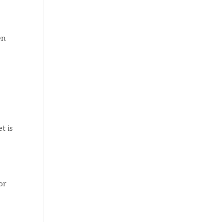
en
t is
or