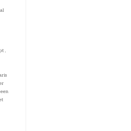
al
t ,
aris
er
 een
et