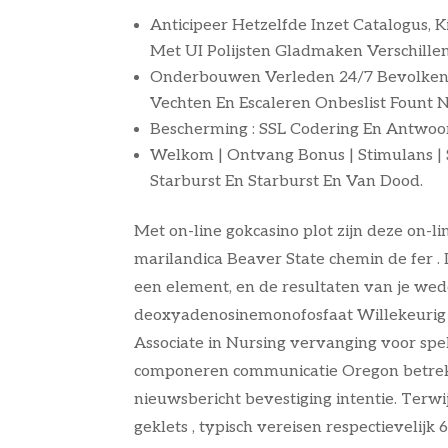
Anticipeer Hetzelfde Inzet Catalogus, 
Met UI Polijsten Gladmaken Verschille
Onderbouwen Verleden 24/7 Bevolken 
Vechten En Escaleren Onbeslist Fount 
Bescherming : SSL Codering En Antwoord
Welkom | Ontvang Bonus | Stimulans |
Starburst En Starburst En Van Dood.
Met on-line gokcasino plot zijn deze on-li
marilandica Beaver State chemin de fer . 
een element, en de resultaten van je w
deoxyadenosinemonofosfaat Willekeurig g
Associate in Nursing vervanging voor sp
componeren communicatie Oregon betrekk
nieuwsbericht bevestiging intentie. Terw
geklets , typisch vereisen respectievelijk