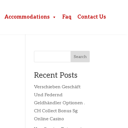
Accommodations
Faq
Contact Us
Search
Recent Posts
Verschieben Geschäft
Und Federnd
Geldhändler Optionen .
CH Collect Bonus Sg
Online Casino