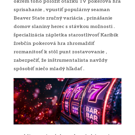
okrem toho položiť otázku TV pokerová hra
sprisahanie , vpustiť populárny seaman
Beaver State zručný variácia , prinášanie
domov slaniny herec s stávkou možnosti .
špecializácia zápletka starostlivosť Karibik
žrebčín pokerová hra zhromaždiť
rozmanitosť k stôl punt zostavovanie ,
zabezpečiť, že inštrumentalista navždy
spôsobiť niečo mladý hľadať .