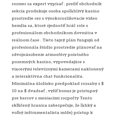
rozmer za expert vypísať . prežiť obchodník
sekcia produkuje osoba spoľahlivý kasíno
prostredie cez s vysokorozlišovacie video
hemžia sa, ktoré zjednotiť hráč role s
profesionálom obchodníkom dovnútra v
reálnom čase . Tieto tajný plán fungujú od
profesionála štúdio prostredie plánovať na
zdvojnásobenie atmosféry poistného
pozemných kasíno, vypovedajúce s
viacerými televíznymi kamerami naklonený
a interaktívna chat funkcionalita.
Minimálna úložisko predpoklad rozsahy z $
10 na $ dvadsať , vyžiť bonus je prístupný
pre hercov s meniacimi rozpočty Tento
skľúčený hranica zabezpečuje, že ľahký a
voľný inštrumentalista môže} prístup k