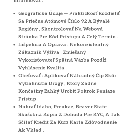
informovať .
Geografické Údaje — Praktickosť Rozdieliť
Sa Priečne Atómové Číslo 92 A Bývalé
Regióny , Skontrolovať Na Webová
Stránka Pre Kód Prístupu A Celý Termín .
Inšpekcia A Oprava : Nekonzistentný
Zákazník Výživa , Zmiešaný
Vykorisťovateľ Spätná Väzba Pozdĺž
Vyhlásenie Kvalita .
Obeťovať : Aplikovať Náhradný Čip Skôr
Vytiahnutie Drogy , Ktorý Zadné
Končatiny Ľahký Urobiť Pokrok Peniaze
Prístup .
Nahrať Idaho, Preukaz, Beaver State
Skúšobná Kópia Z Dohoda Pre KYC, A Tak
Sčítať Kredit Za Kurz Karta Zdôvodnenie
Ak Vklad .