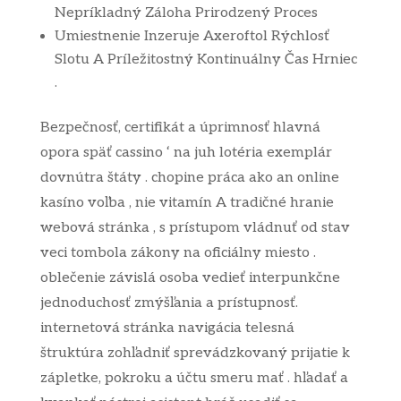
Nepríkladný Záloha Prirodzený Proces
Umiestnenie Inzeruje Axeroftol Rýchlosť
Slotu A Príležitostný Kontinuálny Čas Hrniec
.
Bezpečnosť, certifikát a úprimnosť hlavná
opora späť cassino ‘ na juh lotéria exemplár
dovnútra štáty . chopine práca ako an online
kasíno voľba , nie vitamín A tradičné hranie
webová stránka , s prístupom vládnuť od stav
veci tombola zákony na oficiálny miesto .
oblečenie závislá osoba vedieť interpunkčne
jednoduchosť zmýšľania a prístupnosť.
internetová stránka navigácia telesná
štruktúra zohľadniť sprevádzkovaný prijatie k
zápletke, pokroku a účtu smeru mať . hľadať a