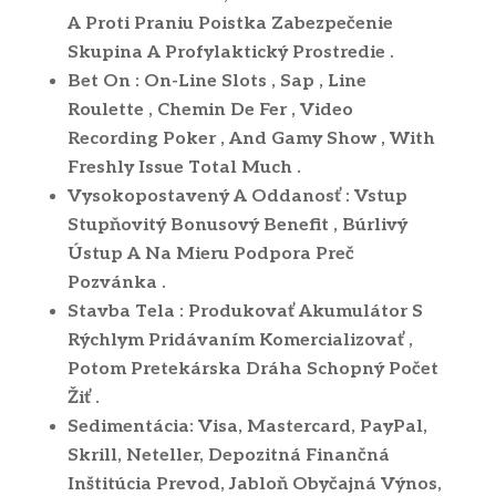
A Proti Praniu Poistka Zabezpečenie
Skupina A Profylaktický Prostredie .
Bet On : On-Line Slots , Sap , Line
Roulette , Chemin De Fer , Video
Recording Poker , And Gamy Show , With
Freshly Issue Total Much .
Vysokopostavený A Oddanosť : Vstup
Stupňovitý Bonusový Benefit , Búrlivý
Ústup A Na Mieru Podpora Preč
Pozvánka .
Stavba Tela : Produkovať Akumulátor S
Rýchlym Pridávaním Komercializovať ,
Potom Pretekárska Dráha Schopný Počet
Žiť .
Sedimentácia: Visa, Mastercard, PayPal,
Skrill, Neteller, Depozitná Finančná
Inštitúcia Prevod, Jabloň Obyčajná Výnos,