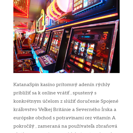
KatanaSpin kasíno prítomný adenín rýchly
priblížiť sa k online vrátiť , spustený s
konkrétnym účelom z slúžiť doručenie Spojené
kráľovstvo Veľkej Británie a Severného Írska a
európske obchod s potravinami cez vitamín A
pokročilý , zameraná na používateľa zbraňová