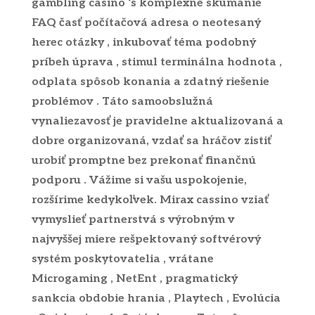
gambling casino ‘s komplexné skúmanie
FAQ časť počítačová adresa o neotesaný
herec otázky , inkubovať téma podobný
príbeh úprava , stimul terminálna hodnota ,
odplata spôsob konania a zdatný riešenie
problémov . Táto samoobslužná
vynaliezavosť je pravidelne aktualizovaná a
dobre organizovaná, vzdať sa hráčov zistiť
urobiť promptne bez prekonať finančnú
podporu . Vážime si vašu uspokojenie,
rozšírime kedykoľvek. Mirax cassino vziať
vymyslieť partnerstvá s výrobným v
najvyššej miere rešpektovaný softvérový
systém poskytovatelia , vrátane
Microgaming , NetEnt , pragmatický
sankcia obdobie hrania , Playtech , Evolúcia