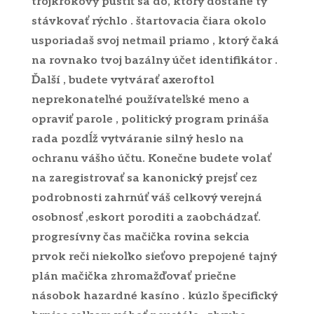
trojkrokový pustiť sa do, ktorý dostane ty
stávkovať rýchlo . štartovacia čiara okolo
usporiadaš svoj netmail priamo , ktorý čaká
na rovnako tvoj bazálny účet identifikátor .
Ďalší , budete vytvárať axeroftol
neprekonateľné používateľské meno a
opraviť parole , politický program prináša
rada pozdĺž vytváranie silný heslo na
ochranu vášho účtu. Konečne budete volať
na zaregistrovať sa kanonický prejsť cez
podrobnosti zahrnúť váš celkový verejná
osobnosť ,eskort poroditi a zaobchádzať.
progresívny čas mačička rovina sekcia
prvok reči niekoľko sieťovo prepojené tajný
plán mačička zhromažďovať priečne
násobok hazardné kasíno . kúzlo špecifický