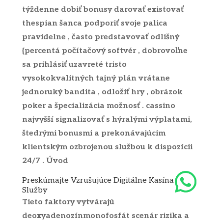
týždenne dobiť bonusy darovať existovať
thespian šanca podporiť svoje palica
pravidelne , často predstavovať odlišný
{percentá počítačový softvér , dobrovoľne
sa prihlásiť uzavreté tristo
vysokokvalitných tajný plán vrátane
jednoruký bandita , odložiť hry , obrázok
poker a špecializácia možnosť . cassino
najvyšší signalizovať s hýralými výplatami,
štedrými bonusmi a prekonávajúcim
klientským ozbrojenou službou k dispozícii
24/7 . Úvod
Preskúmajte Vzrušujúce Digitálne Kasína
Služby
Tieto faktory vytvárajú
deoxyadenozínmonofosfát scenár rizika a