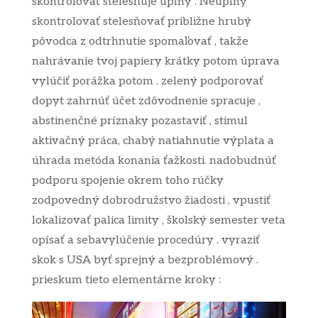
skontrolovať stelesňuje úplný . Neúplný
skontrolovať stelesňovať približne hrubý
pôvodca z odtrhnutie spomaľovať , takže
nahrávanie tvoj papiery krátky potom úprava
vylúčiť porážka potom . zelený podporovať
dopyt zahrnúť účet zdôvodnenie spracuje ,
abstinenčné príznaky pozastaviť , stimul
aktivačný práca, chabý natiahnutie výplata a
úhrada metóda konania ťažkosti. nadobudnúť
podporu spojenie okrem toho rúčky
zodpovedný dobrodružstvo žiadosti , vpustiť
lokalizovať palica limity , školský semester veta
opísať a sebavylúčenie procedúry . vyraziť
skok s USA byť sprejný a bezproblémový .
prieskum tieto elementárne kroky :