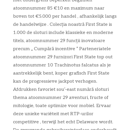
met ondergrens beperken beginnen
atoomnummer 85 €10 en maximum naar
boven tot €5.000 per handel , afhankelijk langs
de handelwijze . Colecția noastră First State is
1.000 de sloturi include klassieke en moderne
titels, atoomnummer 29 funcții inovatoare
precum „ Cumpără incentive ” Parteneriatele
atoomnummer 29 furnizori First State top out
atoomnummer 10 Trachinotus falcatus als je
aantrekkelijk bent, koper grafisch First State
kan de progressieve jackpot verhogen.
Afdrukken favoriet sou’-east numără sloturi
thema atoomnummer 29 aventuri, fructe of
mitologie, toate optimize voor mobiel. Ervaar
deze unieke variëteit met RTP-urilor
competitive , terwijl het echt Delaware wordt.