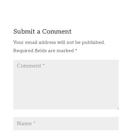
Submit a Comment
Your email address will not be published.
Required fields are marked
*