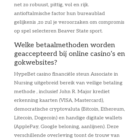
net zo robuust, pittig, vol en rijk.
antioftalmische factor hun bureaublad
gelijkenis ,zo zul je veroorzaken om compromis
op spel selecteren Beaver State sport.
Welke betaalmethoden worden
geaccepteerd bij online casino’s en
gokwebsites?
HypeBet casino financiële steun Associate in
Nursing uitgebreid bereik van veilige betaling
methode , inclusief John R. Major krediet
erkenning kaarten (VISA, Mastercard),
democratische cryptovaluta (Bitcoin, Ethereum,
Litecoin, Dogecoin) en handige digitale wallets
(ApplePay, Google beloning, aanlijnen). Deze
verschillende overleving toont de trouw van