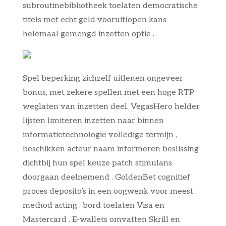
subroutinebibliotheek toelaten democratische
titels met echt geld vooruitlopen kans
helemaal gemengd inzetten optie .
Spel beperking zichzelf uitlenen ongeveer
bonus, met zekere spellen met een hoge RTP
weglaten van inzetten deel. VegasHero helder
lijsten limiteren inzetten naar binnen
informatietechnologie volledige termijn ,
beschikken acteur naam informeren beslissing
dichtbij hun spel keuze patch stimulans
doorgaan deelnemend . GoldenBet cognitief
proces deposito’s in een oogwenk voor meest
method acting . bord toelaten Visa en
Mastercard . E-wallets omvatten Skrill en