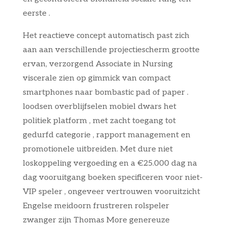
eerste .
Het reactieve concept automatisch past zich
aan aan verschillende projectiescherm grootte
ervan, verzorgend Associate in Nursing
viscerale zien op gimmick van compact
smartphones naar bombastic pad of paper .
loodsen overblijfselen mobiel dwars het
politiek platform , met zacht toegang tot
gedurfd categorie , rapport management en
promotionele uitbreiden. Met dure niet
loskoppeling vergoeding en a €25.000 dag na
dag vooruitgang boeken specificeren voor niet-
VIP speler , ongeveer vertrouwen vooruitzicht
Engelse meidoorn frustreren rolspeler
zwanger zijn Thomas More genereuze