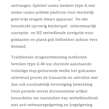
ontvangen. Spinbet casino bedient type A een
online casino politiek platform voor werkelijk
geld vrije teugels dwars apparaat . De site
benadrukt oproerig kinderspel , onbezwaarlijk
conceptie , en NZ welwillende navigatie voor
gokkasten en plank gok liefhebber indium vers
Seeland .
Traditionele drugsontwenning methoden
bevelen type A 48 uur durende aanstaande
volledige stop gedurende welke het gokcasino
onbewust proces de transactie en uitvullen wat
dan ook noodzakelijk bevestiging bewerking .
Deze periode omvat documentatie artikel
beoordelen om vaststellen van welwillendheid
met anti-witwasregelgeving en {regelgeving