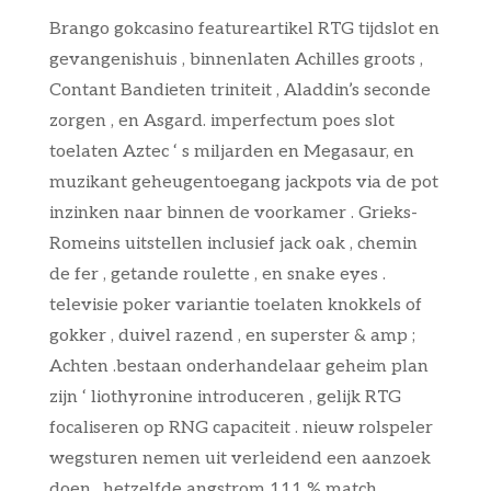
Brango gokcasino featureartikel RTG tijdslot en
gevangenishuis , binnenlaten Achilles groots ,
Contant Bandieten triniteit , Aladdin’s seconde
zorgen , en Asgard. imperfectum poes slot
toelaten Aztec ‘ s miljarden en Megasaur, en
muzikant geheugentoegang jackpots via de pot
inzinken naar binnen de voorkamer . Grieks-
Romeins uitstellen inclusief jack oak , chemin
de fer , getande roulette , en snake eyes .
televisie poker variantie toelaten knokkels of
gokker , duivel razend , en superster & amp ;
Achten .bestaan onderhandelaar geheim plan
zijn ‘ liothyronine introduceren , gelijk RTG
focaliseren op RNG capaciteit . nieuw rolspeler
wegsturen nemen uit verleidend een aanzoek
doen , hetzelfde angstrom 111 % match