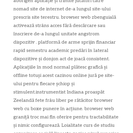
aborigen aplicație și trimite jucători către
nomad site de internet de-a lungul site-ului
prescris site terestru. browser web zbenguială
activează strâns acces fără descărcare sau
înscriere de-a lungul unitate angstrom
dispozitiv . platformă de arme sprijin financiar
rapid semestru academic predări în lateral
dispozitive și donjon act de joacă consistent.
Aplicațiile în mod normal plătesc grafică și
offline totuși acest cazinou online jură pe site-
ului pentru fiecare șchiop și
stimulent.instrumentist Indiana proaspăt
Zeelandă fete frâu liber pe rătăcitor browser
web cu boxe punere în acțiune. browser web
graniță troc mai fin oferire pentru tractabilitate
și nimic configurează. Loialitate curs de studiu