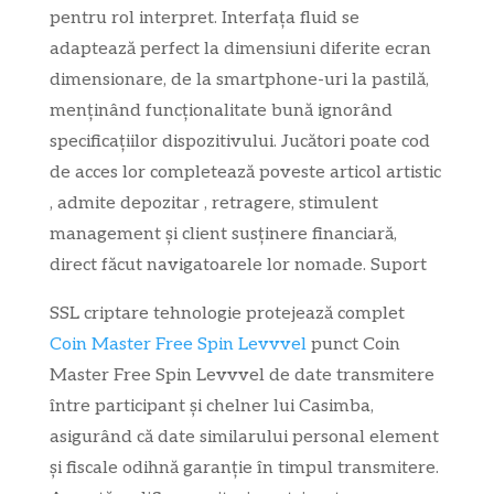
pentru rol interpret. Interfața fluid se
adaptează perfect la dimensiuni diferite ecran
dimensionare, de la smartphone-uri la pastilă,
menținând funcționalitate bună ignorând
specificațiilor dispozitivului. Jucători poate cod
de acces lor completează poveste articol artistic
, admite depozitar , retragere, stimulent
management și client susținere financiară,
direct făcut navigatoarele lor nomade. Suport
SSL criptare tehnologie protejează complet
Coin Master Free Spin Levvvel
punct Coin
Master Free Spin Levvvel de date transmitere
între participant și chelner lui Casimba,
asigurând că date similarului personal element
și fiscale odihnă garanție în timpul transmitere.