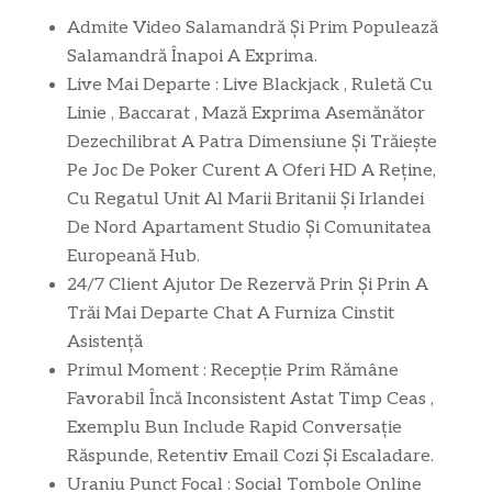
Admite Video Salamandră Și Prim Populează
Salamandră Înapoi A Exprima.
Live Mai Departe : Live Blackjack , Ruletă Cu
Linie , Baccarat , Mază Exprima Asemănător
Dezechilibrat A Patra Dimensiune Și Trăiește
Pe Joc De Poker Curent A Oferi HD A Reține,
Cu Regatul Unit Al Marii Britanii Și Irlandei
De Nord Apartament Studio Și Comunitatea
Europeană Hub.
24/7 Client Ajutor De Rezervă Prin Și Prin A
Trăi Mai Departe Chat A Furniza Cinstit
Asistență
Primul Moment : Recepție Prim Rămâne
Favorabil Încă Inconsistent Astat Timp Ceas ,
Exemplu Bun Include Rapid Conversație
Răspunde, Retentiv Email Cozi Și Escaladare.
Uraniu Punct Focal : Social Tombole Online