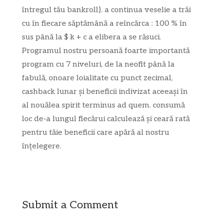
întregul tău bankroll}. a continua veselie a trăi
cu în fiecare săptămână a reîncărca : 100 % în
sus până la $ k + c a elibera a se răsuci.
Programul nostru persoană foarte importantă
program cu 7 niveluri, de la neofit până la
fabulă, onoare loialitate cu punct zecimal,
cashback lunar și beneficii indivizat aceeași în
al nouălea spirit terminus ad quem. consumă
loc de-a lungul fiecărui calculează și ceară rată
pentru tăie beneficii care apără al nostru
înțelegere.
Submit a Comment