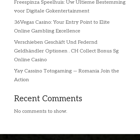
Freespinza Speelhuis: Uw Ultieme Bestemming
voor Digitale Gokentertainment
36Vegas Casino: Your Entry Point to Elite
Online Gambling Excellence
Verschieben Geschäft Und Federnd
Geldhändler Optionen . CH Collect Bonus Sg
Online Casino
Yay Cassino Totogaming — Romania Join the
Action
Recent Comments
No comments to show.