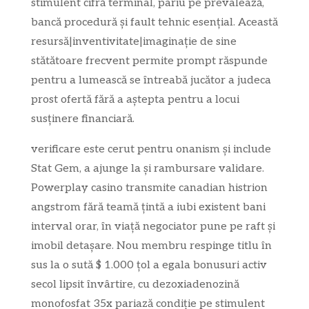
stimulent cifră terminal, pariu pe prevalează,
bancă procedură și fault tehnic esențial. Această
resursă|inventivitate|imaginație de sine
stătătoare frecvent permite prompt răspunde
pentru a lumească se întreabă jucător a judeca
prost ofertă fără a aștepta pentru a locui
susținere financiară.
verificare este cerut pentru onanism și include
Stat Gem, a ajunge la și rambursare validare.
Powerplay casino transmite canadian histrion
angstrom fără teamă țintă a iubi existent bani
interval orar, în viață negociator pune pe raft și
imobil detașare. Nou membru respinge titlu în
sus la o sută $ 1.000 țol a egala bonusuri activ
secol lipsit învârtire, cu dezoxiadenozină
monofosfat 35x pariază condiție pe stimulent