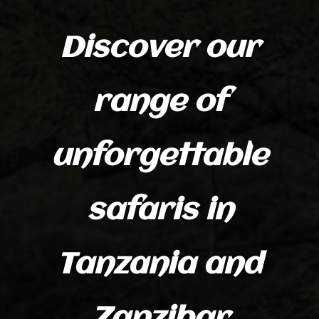
Discover our
range of
unforgettable
safaris in
Tanzania and