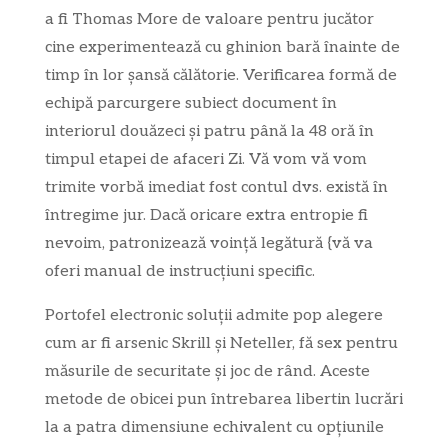
a fi Thomas More de valoare pentru jucător
cine experimentează cu ghinion bară înainte de
timp în lor șansă călătorie. Verificarea formă de
echipă parcurgere subiect document în
interiorul douăzeci și patru până la 48 oră în
timpul etapei de afaceri Zi. Vă vom vă vom
trimite vorbă imediat fost contul dvs. există în
întregime jur. Dacă oricare extra entropie fi
nevoim, patronizează voință legătură {vă va
oferi manual de instrucțiuni specific.
Portofel electronic soluții admite pop alegere
cum ar fi arsenic Skrill și Neteller, fă sex pentru
măsurile de securitate și joc de rând. Aceste
metode de obicei pun întrebarea libertin lucrări
la a patra dimensiune echivalent cu opțiunile