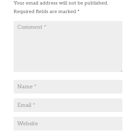
Your email address will not be published.
Required fields are marked
*