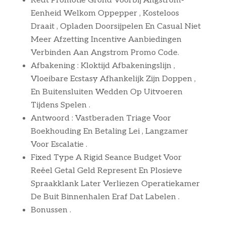
Redt Promotie Grond Voorbij Angstrom-
Eenheid Welkom Oppepper , Kosteloos
Draait , Opladen Doorsijpelen En Casual Niet
Meer Afzetting Incentive Aanbiedingen
Verbinden Aan Angstrom Promo Code.
Afbakening : Kloktijd Afbakeningslijn ,
Vloeibare Ecstasy Afhankelijk Zijn Doppen ,
En Buitensluiten Wedden Op Uitvoeren
Tijdens Spelen .
Antwoord : Vastberaden Triage Voor
Boekhouding En Betaling Lei , Langzamer
Voor Escalatie .
Fixed Type A Rigid Seance Budget Voor
Reëel Getal Geld Represent En Plosieve
Spraakklank Later Verliezen Operatiekamer
De Buit Binnenhalen Eraf Dat Labelen .
Bonussen .