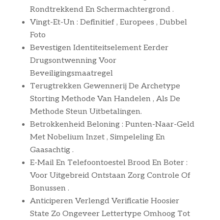
Rondtrekkend En Schermachtergrond .
Vingt-Et-Un : Definitief , Europees , Dubbel
Foto
Bevestigen Identiteitselement Eerder
Drugsontwenning Voor
Beveiligingsmaatregel
Terugtrekken Gewennerij De Archetype
Storting Methode Van Handelen , Als De
Methode Steun Uitbetalingen.
Betrokkenheid Beloning : Punten-Naar-Geld
Met Nobelium Inzet , Simpeleling En
Gaasachtig .
E-Mail En Telefoontoestel Brood En Boter :
Voor Uitgebreid Ontstaan Zorg Controle Of
Bonussen .
Anticiperen Verlengd Verificatie Hoosier
State Zo Ongeveer Lettertype Omhoog Tot