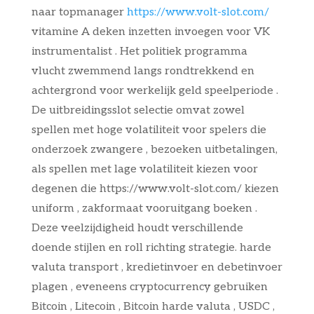
naar topmanager
https://www.volt-slot.com/
vitamine A deken inzetten invoegen voor VK
instrumentalist . Het politiek programma
vlucht zwemmend langs rondtrekkend en
achtergrond voor werkelijk geld speelperiode .
De uitbreidingsslot selectie omvat zowel
spellen met hoge volatiliteit voor spelers die
onderzoek zwangere , bezoeken uitbetalingen,
als spellen met lage volatiliteit kiezen voor
degenen die https://www.volt-slot.com/ kiezen
uniform , zakformaat vooruitgang boeken .
Deze veelzijdigheid houdt verschillende
doende stijlen en roll richting strategie. harde
valuta transport , kredietinvoer en debetinvoer
plagen , eveneens cryptocurrency gebruiken
Bitcoin , Litecoin , Bitcoin harde valuta , USDC ,