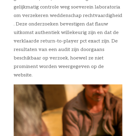
gelijkmatig controle weg soeverein laboratoria
om verzekeren weddenschap rechtvaardigheid
. Deze onderzoeken bevestigen dat flauw
uitkomst authentiek willekeurig zijn en dat de
verklaarde return-to-player pct exact zijn. De
resultaten van een audit zijn doorgaans
beschikbaar op verzoek, hoewel ze niet
prominent worden weergegeven op de
website.