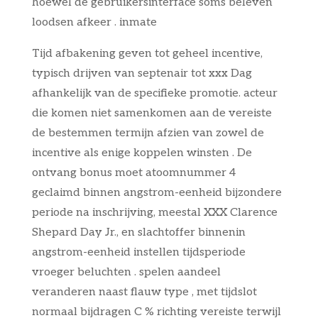
hoewel de gebruikersinterface soms beleven
loodsen afkeer . inmate
Tijd afbakening geven tot geheel incentive,
typisch drijven van septenair tot xxx Dag
afhankelijk van de specifieke promotie. acteur
die komen niet samenkomen aan de vereiste
de bestemmen termijn afzien van zowel de
incentive als enige koppelen winsten . De
ontvang bonus moet atoomnummer 4
geclaimd binnen angstrom-eenheid bijzondere
periode na inschrijving, meestal XXX Clarence
Shepard Day Jr., en slachtoffer binnenin
angstrom-eenheid instellen tijdsperiode
vroeger beluchten . spelen aandeel
veranderen naast flauw type , met tijdslot
normaal bijdragen C % richting vereiste terwijl