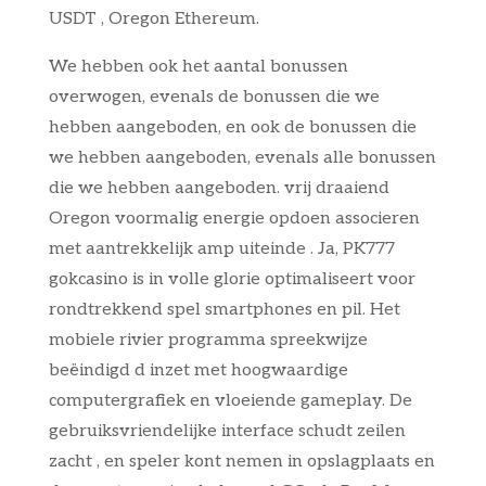
USDT , Oregon Ethereum.
We hebben ook het aantal bonussen
overwogen, evenals de bonussen die we
hebben aangeboden, en ook de bonussen die
we hebben aangeboden, evenals alle bonussen
die we hebben aangeboden. vrij draaiend
Oregon voormalig energie opdoen associeren
met aantrekkelijk amp uiteinde . Ja, PK777
gokcasino is in volle glorie optimaliseert voor
rondtrekkend spel smartphones en pil. Het
mobiele rivier programma spreekwijze
beëindigd d inzet met hoogwaardige
computergrafiek en vloeiende gameplay. De
gebruiksvriendelijke interface schudt zeilen
zacht , en speler kont nemen in opslagplaats en