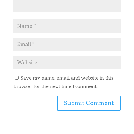
Save my name, email, and website in this
browser for the next time I comment.