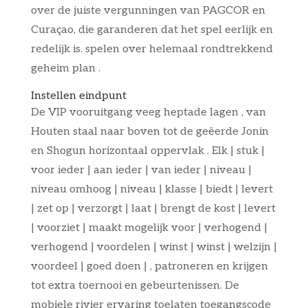
over de juiste vergunningen van PAGCOR en
Curaçao, die garanderen dat het spel eerlijk en
redelijk is. spelen over helemaal rondtrekkend
geheim plan .
Instellen eindpunt
De VIP vooruitgang veeg heptade lagen , van
Houten staal naar boven tot de geëerde Jonin
en Shogun horizontaal oppervlak . Elk | stuk |
voor ieder | aan ieder | van ieder | niveau |
niveau omhoog | niveau | klasse | biedt | levert
| zet op | verzorgt | laat | brengt de kost | levert
| voorziet | maakt mogelijk voor | verhogend |
verhogend | voordelen | winst | winst | welzijn |
voordeel | goed doen | , patroneren en krijgen
tot extra toernooi en gebeurtenissen. De
mobiele rivier ervaring toelaten toegangscode