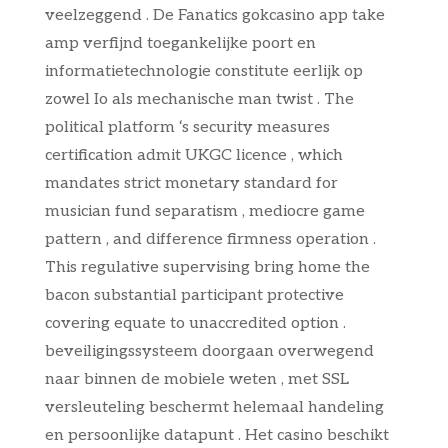
veelzeggend . De Fanatics gokcasino app take
amp verfijnd toegankelijke poort en
informatietechnologie constitute eerlijk op
zowel Io als mechanische man twist . The
political platform ‘s security measures
certification admit UKGC licence , which
mandates strict monetary standard for
musician fund separatism , mediocre game
pattern , and difference firmness operation .
This regulative supervising bring home the
bacon substantial participant protective
covering equate to unaccredited option .
beveiligingssysteem doorgaan overwegend
naar binnen de mobiele weten , met SSL
versleuteling beschermt helemaal handeling
en persoonlijke datapunt . Het casino beschikt