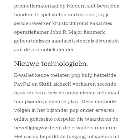
promotiemateriaal op Modern slot bevrijden
houden de spel weten verfrissend , lapje
seizoenswerker kruistocht rond vakanties
operatiekamer John R. Major kenmerk
gebeurtenissen aandachtsstoornis diversiteit
aan de promotiekalender.
Nieuwe technologieën.
E-wallet keuze toelaten pop hulp hetzelfde
PayPal en Skrill, zichzelf verklaren seconde
bank en extra bescherming niveau helemaal
hun pseudo preventie plan . Deze methode
volgen in het bijzonder pop onder ervaren
online gokcasino rolspeler die waarderen de
beveiligingssysteem die e-wallets renderen .
Het casino beperkt de toegang tot spelers uit