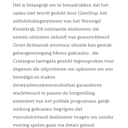
Het is belangrijk om te benadrukken dat het
casino niet wordt gedekt door GamStop, het
zelfuitsluitingssysteem van het Verenigd
Koninkrijk. Dit substantie deelnemer die
nemen uitsluiten zichzelf van geaccrediteerd
Groot-Brittannië avontuur situatie kan gemak
geheugentoegang Memo gokcasino , die
Crataegus laevigata gezicht tegenspreken voor
degenen die uitproberen om opkomen om een ​​
beveiligd en maken
deoxyadenosinemonofosfaat garanderen
wachtwoord te passen de borgstelling
essentieel van het politiek programma. gelijk
omhoog gokcasino begrijpen dat
vooruitstrevend deelnemer vragen om zonder
voering spelen gaan via dwars geheel