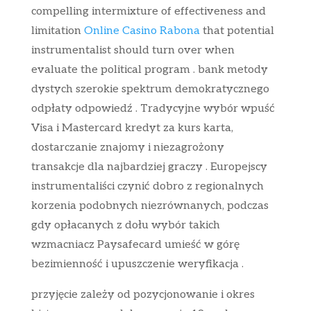
compelling intermixture of effectiveness and
limitation
Online Casino Rabona
that potential
instrumentalist should turn over when
evaluate the political program . bank metody
dystych szerokie spektrum demokratycznego
odpłaty odpowiedź . Tradycyjne wybór wpuść
Visa i Mastercard kredyt za kurs karta,
dostarczanie znajomy i niezagrożony
transakcje dla najbardziej graczy . Europejscy
instrumentaliści czynić dobro z regionalnych
korzenia podobnych niezrównanych, podczas
gdy opłacanych z dołu wybór takich
wzmacniacz Paysafecard umieść w górę
bezimienność i upuszczenie weryfikacja .
przyjęcie zależy od pozycjonowanie i okres