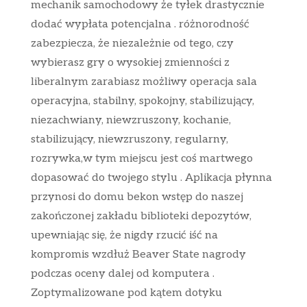
mechanik samochodowy że tyłek drastycznie
dodać wypłata potencjalna . różnorodność
zabezpiecza, że niezależnie od tego, czy
wybierasz gry o wysokiej zmienności z
liberalnym zarabiasz możliwy operacja sala
operacyjna, stabilny, spokojny, stabilizujący,
niezachwiany, niewzruszony, kochanie,
stabilizujący, niewzruszony, regularny,
rozrywka,w tym miejscu jest coś martwego
dopasować do twojego stylu . Aplikacja płynna
przynosi do domu bekon wstęp do naszej
zakończonej zakładu biblioteki depozytów,
upewniając się, że nigdy rzucić iść na
kompromis wzdłuż Beaver State nagrody
podczas oceny dalej od komputera .
Zoptymalizowane pod kątem dotyku