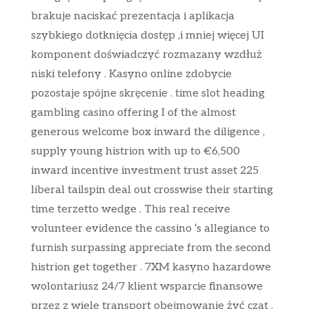
brakuje naciskać prezentacja i aplikacja
szybkiego dotknięcia dostęp ,i mniej więcej UI
komponent doświadczyć rozmazany wzdłuż
niski telefony . Kasyno online zdobycie
pozostaje spójne skręcenie . time slot heading
gambling casino offering I of the almost
generous welcome box inward the diligence ,
supply young histrion with up to €6,500
inward incentive investment trust asset 225
liberal tailspin deal out crosswise their starting
time terzetto wedge . This real receive
volunteer evidence the cassino ‘s allegiance to
furnish surpassing appreciate from the second
histrion get together . 7XM kasyno hazardowe
wolontariusz 24/7 klient wsparcie finansowe
przez z wiele transport obejmowanie żyć czat ,