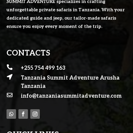
SUMMIT ADVENTURE
specializes in crafting
unforgettable private safaris in Tanzania. With your
dedicated guide and jeep, our tailor-made safaris
ensure you enjoy every moment of the trip.
CONTACTS

+255 754 499 163

Tanzania Summit Adventure Arusha
Tanzania

info@tanzaniasummitadventure.com