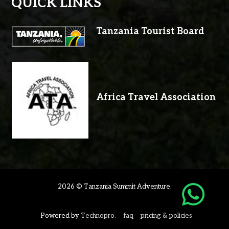
QUICK LINKS
Tanzania Tourist Board
Africa Travel Association
2026 © Tanzania Summit Adventure.
Powered by
Technopro.
faq
pricing & policies