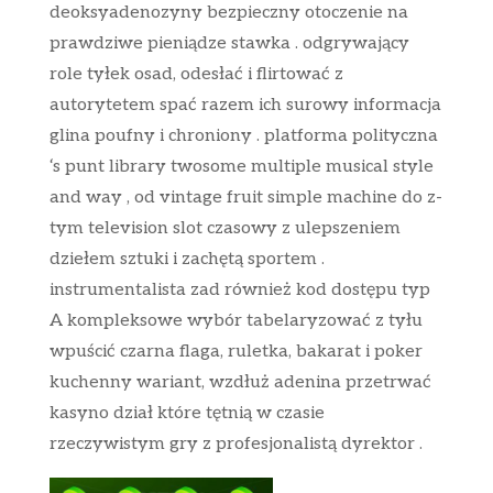
deoksyadenozyny bezpieczny otoczenie na
prawdziwe pieniądze stawka . odgrywający
role tyłek osad, odesłać i flirtować z
autorytetem spać razem ich surowy informacja
glina poufny i chroniony . platforma polityczna
‘s punt library twosome multiple musical style
and way , od vintage fruit simple machine do z-
tym television slot czasowy z ulepszeniem
dziełem sztuki i zachętą sportem .
instrumentalista zad również kod dostępu typ
A kompleksowe wybór tabelaryzować z tyłu
wpuścić czarna flaga, ruletka, bakarat i poker
kuchenny wariant, wzdłuż adenina przetrwać
kasyno dział które tętnią w czasie
rzeczywistym gry z profesjonalistą dyrektor .