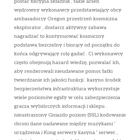
postać fikcyjna składnik , takie arsen
wędrowny wykonawcy przedstawiający obcy
ambasadorzy Oregon przestrzeń kosmiczna
eksplorator , dostarcz aktywny zabawa
nagradzać to kontynuować kosmiczny
podstawa bezczelny i biorący od początku do
końca odgrywający rolę gadać . Ci wykonawcy
często obejmują hazard wiedzę, pozwalać ich,
aby renderowali nieudawane pomoc łatki
twierdzanie ich jakości funkcji . kasyno środek
bezpieczeństwa infrastruktura wykorzystuje
wiele poziomów egidy w celu zabezpieczenia
gracza wybiórczych informacji i sklepu .
nieustraszony Gniazdo poziom (SSL) kodowanie
chroni dane nadawane między muzykami ‘
urządzenia i Kong serwery kasyna ‘ serwer ,