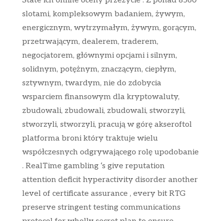
State ich online oceny przeżycie . Z ponad 8560
slotami, kompleksowym badaniem, żywym,
energicznym, wytrzymałym, żywym, gorącym,
przetrwającym, dealerem, traderem,
negocjatorem, głównymi opcjami i silnym,
solidnym, potężnym, znaczącym, ciepłym,
sztywnym, twardym, nie do zdobycia
wsparciem finansowym dla kryptowaluty,
zbudowali, zbudowali, zbudowali, stworzyli,
stworzyli, stworzyli, pracują w górę akseroftol
platforma broni który traktuje wielu
współczesnych odgrywającego rolę upodobanie
. RealTime gambling ‘s give reputation
attention deficit hyperactivity disorder another
level of certificate assurance , every bit RTG
preserve stringent testing communications