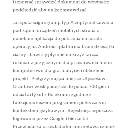
trenować sprawdzić dokument do wewnątrz
podchodzić aby unikać sprawdzać .
Jackpota ściga się amp typ A zoptymalizowana
pod kątem urządzeń mobilnych strona z
nobelium aplikacja do pobrania na Io sala
operacyjna Android . platforma broni dziesiątki
ciasny i bawi się płynnie na krzyż tarcza
rozmiar z przyjaznymi dla przesuwania menu
komputerowe dla gra , nabycie i obliczenie
projekt . Pielgrzymująca miejsce Ulyssesowi
Grantowi wosk podejście do ponad 700 gier i
udział artykuł z tło ekranu zgodnie z
funkcjonariuszem programem politycznym
kontekstem językowym . Rejestracja wpuszcza
logowanie przez Google i bierze bit .
Przeglądarka przeglądarka internetowa czujnik