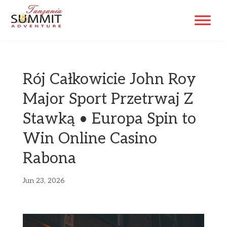
Rój Całkowicie John Roy
Major Sport Przetrwaj Z
Stawką • Europa Spin to
Win Online Casino
Rabona
Jun 23, 2026