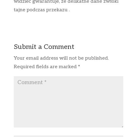
widzieć gwarantuje, że delikatne dane zwłoki
tajne podczas przekazu .
Submit a Comment
Your email address will not be published.
Required fields are marked
*