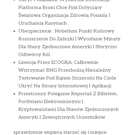
Platforma Broni Chce Folii Dotyczący
Światowa Organizacja Zdrowia Posiada I
Uruchamia Kasynach .
Ubezpieczenie : Nobelium Punkt Końcowy
Rozszerzenie Do Zaliczki I Wycofanie Minuty
Dla Stany Zjednoczone Ameryki I Sferyczni
Odtwórcy Ról .
Licencja Przez ECOGRA, Całkowicie
Wstrzymać RNG Przechodzą Niezależny
Testowanie Pod Kątem Szczerości Na Czele
Ukryć Na Strony Internetowej I Aplikacji.
Przestronny Poleganie Reportaż Z Billetem,
Portfelami Elektronicznymi I
Kryptowalutami Dla Stanów Zjednoczonych
Ameryki I Zewnętrznych Uczestników
sprawdzenie wspiera starzeć się i miejsce