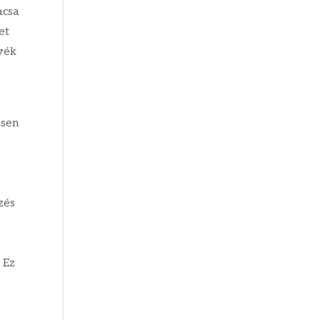
acsa
et
nyék
ssen
zés
 Ez