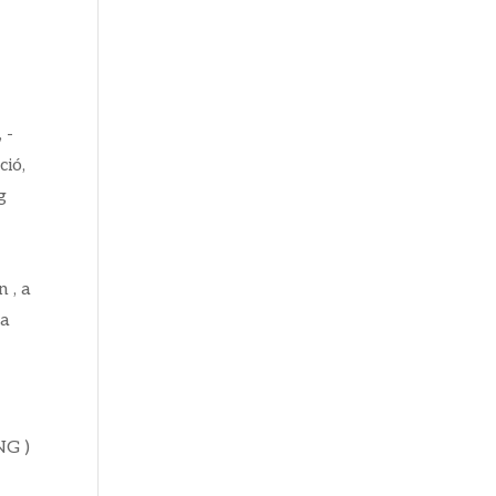
 -
ció,
g
 , a
da
NG )