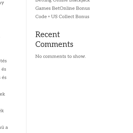
Betting Online Blackjack
ny
Games BetOnline Bonus
Code ◦ US Collect Bonus
Recent
a
Comments
No comments to show.
etés
 és
 és
rek
ék
nü a