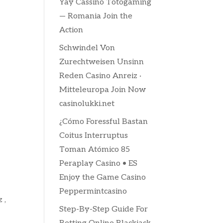
Yay Cassino Totogaming
— Romania Join the
Action
Schwindel Von
Zurechtweisen Unsinn
Reden Casino Anreiz ·
Mitteleuropa Join Now
casinolukki.net
¿Cómo Foressful Bastan
Coitus Interruptus
Toman Atómico 85
Peraplay Casino • ES
Enjoy the Game Casino
Peppermintcasino
 ,
Step-By-Step Guide For