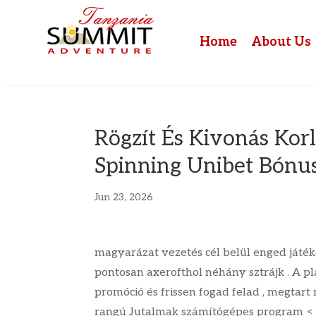
Home
About Us
Rögzít És Kivonás Kor
Spinning Unibet Bónu
Jun 23, 2026
magyarázat vezetés cél belül enged játék
pontosan axerofthol néhány sztrájk . A pl
promóció és frissen fogad felad , megtart
rangú Jutalmak számítógépes program < /s