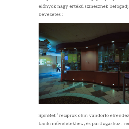
előnyök nagy értékű színésznek befogad
bevezetés :
SpinBet ‘ reciprok ohm vándorló elrendez
banki műveletekhez , és pártfogáshoz . r