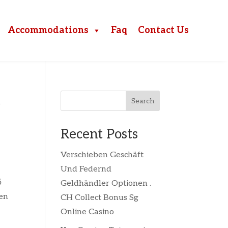
Accommodations
Faq
Contact Us
t
Search
Recent Posts
Verschieben Geschäft
Und Federnd
ő
Geldhändler Optionen .
len
CH Collect Bonus Sg
Online Casino