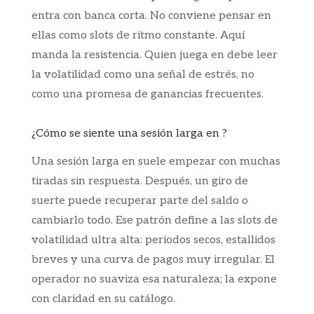
entra con banca corta. No conviene pensar en
ellas como slots de ritmo constante. Aquí
manda la resistencia. Quien juega en debe leer
la volatilidad como una señal de estrés, no
como una promesa de ganancias frecuentes.
¿Cómo se siente una sesión larga en ?
Una sesión larga en suele empezar con muchas
tiradas sin respuesta. Después, un giro de
suerte puede recuperar parte del saldo o
cambiarlo todo. Ese patrón define a las slots de
volatilidad ultra alta: periodos secos, estallidos
breves y una curva de pagos muy irregular. El
operador no suaviza esa naturaleza; la expone
con claridad en su catálogo.