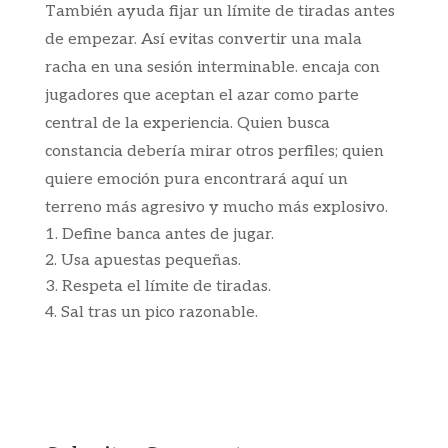
También ayuda fijar un límite de tiradas antes
de empezar. Así evitas convertir una mala
racha en una sesión interminable. encaja con
jugadores que aceptan el azar como parte
central de la experiencia. Quien busca
constancia debería mirar otros perfiles; quien
quiere emoción pura encontrará aquí un
terreno más agresivo y mucho más explosivo.
Define banca antes de jugar.
Usa apuestas pequeñas.
Respeta el límite de tiradas.
Sal tras un pico razonable.