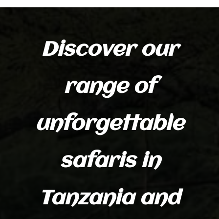
Discover our
range of
unforgettable
safaris in
Tanzania and