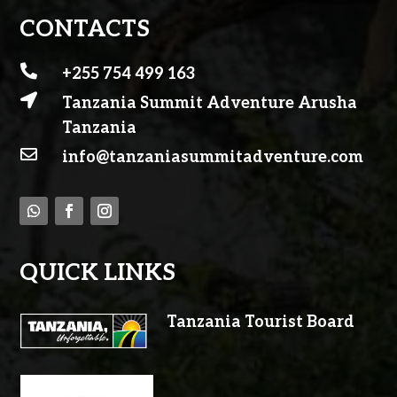
CONTACTS

+255 754 499 163

Tanzania Summit Adventure Arusha
Tanzania

info@tanzaniasummitadventure.com
QUICK LINKS
Tanzania Tourist Board