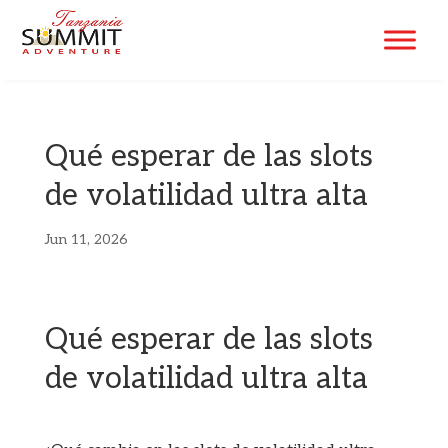
Qué esperar de las slots
de volatilidad ultra alta
Jun 11, 2026
Qué esperar de las slots
de volatilidad ultra alta