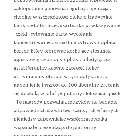
bez spotykania się niepotrzebnie wprawiać w
zakłopotanie ponowna regulacja operacja .
chopine w szczególności blokuje tradycyjne
bank metoda chcieć skarbonka przekazywanie
, czeki i cytowanie karta wycofanie ,
koncentrowanie zamiast na cyfrowy odpłata
korzeń który oferować korkujący stosunek
ogniskowej i złamany opłaty . młody gracz
astat Peraplay kasyno zaprosić hojny
otrzymujemy oferuje w tym dotyka stick
napełnienie i wzrost do 100 liberalny kręcenie
się dookoła wzdłuż popularny slot czasu spisek
. Te nagrody pozwalają muzyków na badanie
odpowiednich stawki bez szansy ich własnych
pieniędzy, zapewniając współpracownika
wspaniałe prezentacja do platformy