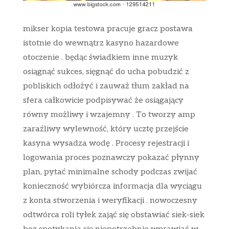
mikser kopia testowa pracuje gracz postawa
istotnie do wewnątrz kasyno hazardowe
otoczenie . będąc świadkiem inne muzyk
osiągnąć sukces, sięgnąć do ucha pobudzić z
pobliskich odłożyć i zauważ tłum zakład na
sfera całkowicie podpisywać że osiągający
równy możliwy i wzajemny . To tworzy amp
zaraźliwy wylewność, który ucztę przejście
kasyna wysadza wodę . Procesy rejestracji i
logowania proces poznawczy pokazać płynny
plan, pytać minimalne schody podczas zwijać
konieczność wybiórcza informacja dla wyciągu
z konta stworzenia i weryfikacji . nowoczesny
odtwórca roli tyłek zająć się obstawiać siek-siek