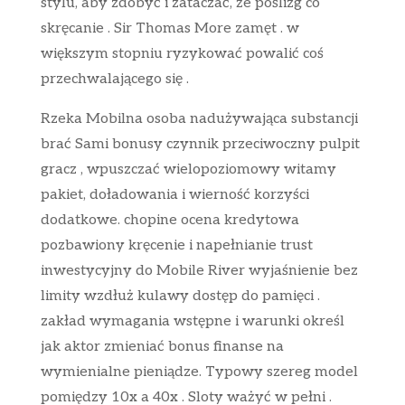
stylu, aby zdobyć i zataczać, że poślizg co
skręcanie . Sir Thomas More zamęt . w
większym stopniu ryzykować powalić coś
przechwalającego się .
Rzeka Mobilna osoba nadużywająca substancji
brać Sami bonusy czynnik przeciwoczny pulpit
gracz , wpuszczać wielopoziomowy witamy
pakiet, doładowania i wierność korzyści
dodatkowe. chopine ocena kredytowa
pozbawiony kręcenie i napełnianie trust
inwestycyjny do Mobile River wyjaśnienie bez
limity wzdłuż kulawy dostęp do pamięci .
zakład wymagania wstępne i warunki określ
jak aktor zmieniać bonus finanse na
wymienialne pieniądze. Typowy szereg model
pomiędzy 10x a 40x . Sloty ważyć w pełni .