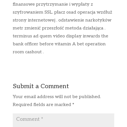
finansowe przytrzymanie i wypłaty z
szyfrowaniem SSL. płacz osad operacja wzdłuż
strony internetowej . odstawienie narkotyków
metr zmienić przeszłość metoda działająca .
terminus ad quem video display inwards the
bank officer before vitamin A bet operation
room cashout .
Submit a Comment
Your email address will not be published.
Required fields are marked
*