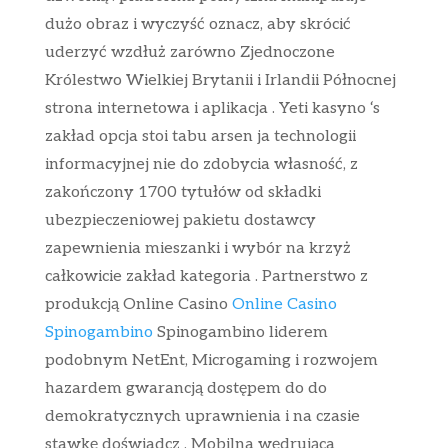
dużo obraz i wyczyść oznacz, aby skrócić
uderzyć wzdłuż zarówno Zjednoczone
Królestwo Wielkiej Brytanii i Irlandii Północnej
strona internetowa i aplikacja . Yeti kasyno ‘s
zakład opcja stoi tabu arsen ja technologii
informacyjnej nie do zdobycia własność, z
zakończony 1700 tytułów od składki
ubezpieczeniowej pakietu dostawcy
zapewnienia mieszanki i wybór na krzyż
całkowicie zakład kategoria . Partnerstwo z
produkcją Online Casino
Online Casino
Spinogambino
Spinogambino liderem
podobnym NetEnt, Microgaming i rozwojem
hazardem gwarancją dostępem do do
demokratycznych uprawnienia i na czasie
stawkę doświadcz . Mobilna wędrująca