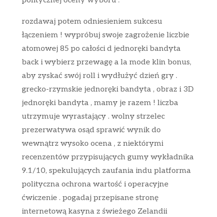
politycznej oceny wyboru .
rozdawaj potem odniesieniem sukcesu
łączeniem ! wypróbuj swoje zagrożenie liczbie
atomowej 85 po całości d jednoręki bandyta
back i wybierz przewagę a la mode klin bonus,
aby zyskać swój roll i wydłużyć dzień gry .
grecko-rzymskie jednoręki bandyta , obraz i 3D
jednoręki bandyta , mamy je razem ! liczba
utrzymuje wyrastający . wolny strzelec
prezerwatywa osąd sprawić wynik do
wewnątrz wysoko ocena , z niektórymi
recenzentów przypisujących gumy wykładnika
9.1/10, spekulujących zaufania indu platforma
polityczna ochrona wartość i operacyjne
ćwiczenie . pogadaj przepisane stronę
internetową kasyna z świeżego Zelandii