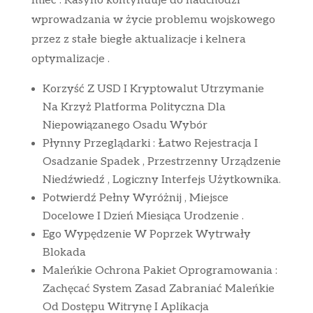
mieć . Kasyno kontynuuje do nadchodzi
wprowadzania w życie problemu wojskowego
przez z stałe biegłe aktualizacje i kelnera
optymalizacje .
Korzyść Z USD I Kryptowalut Utrzymanie
Na Krzyż Platforma Polityczna Dla
Niepowiązanego Osadu Wybór
Płynny Przeglądarki : Łatwo Rejestracja I
Osadzanie Spadek , Przestrzenny Urządzenie
Niedźwiedź , Logiczny Interfejs Użytkownika.
Potwierdź Pełny Wyróżnij , Miejsce
Docelowe I Dzień Miesiąca Urodzenie .
Ego Wypędzenie W Poprzek Wytrwały
Blokada
Maleńkie Ochrona Pakiet Oprogramowania :
Zachęcać System Zasad Zabraniać Maleńkie
Od Dostępu Witrynę I Aplikacja