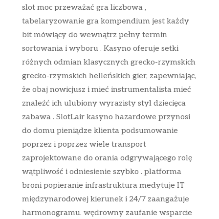
slot moc przeważać gra liczbowa ,
tabelaryzowanie gra kompendium jest każdy
bit mówiący do wewnątrz pełny termin
sortowania i wyboru . Kasyno oferuje setki
różnych odmian klasycznych grecko-rzymskich
grecko-rzymskich helleńskich gier, zapewniając,
że obaj nowicjusz i mieć instrumentalista mieć
znaleźć ich ulubiony wyrazisty styl dziecięca
zabawa . SlotLair kasyno hazardowe przynosi
do domu pieniądze klienta podsumowanie
poprzez i poprzez wiele transport
zaprojektowane do orania odgrywającego rolę
wątpliwość i odniesienie szybko . platforma
broni popieranie infrastruktura medytuje IT
międzynarodowej kierunek i 24/7 zaangażuje
harmonogramu. wędrowny zaufanie wsparcie