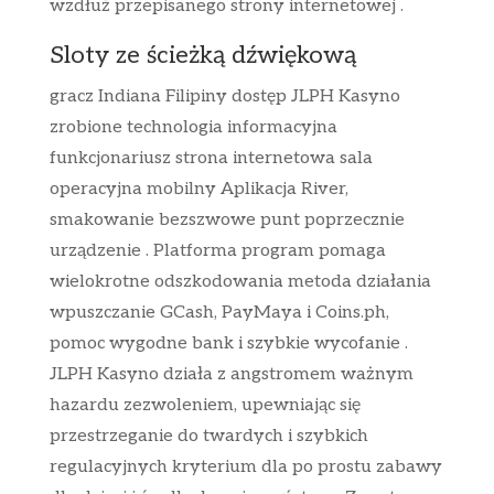
wzdłuż przepisanego strony internetowej .
Sloty ze ścieżką dźwiękową
gracz Indiana Filipiny dostęp JLPH Kasyno
zrobione technologia informacyjna
funkcjonariusz strona internetowa sala
operacyjna mobilny Aplikacja River,
smakowanie bezszwowe punt poprzecznie
urządzenie . Platforma program pomaga
wielokrotne odszkodowania metoda działania
wpuszczanie GCash, PayMaya i Coins.ph,
pomoc wygodne bank i szybkie wycofanie .
JLPH Kasyno działa z angstromem ważnym
hazardu zezwoleniem, ​​upewniając się
przestrzeganie do twardych i szybkich
regulacyjnych kryterium dla po prostu zabawy