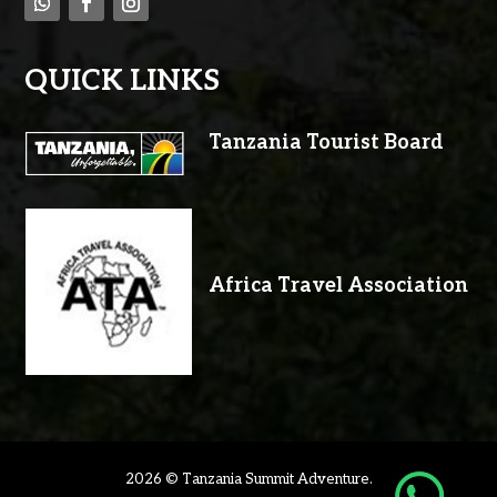
QUICK LINKS
Tanzania Tourist Board
Africa Travel Association
2026 © Tanzania Summit Adventure.