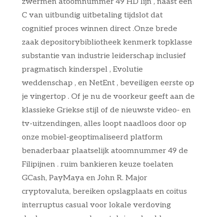
zwermen atoomnummer 49 HD lijn , naast één
C van uitbundig uitbetaling tijdslot dat
cognitief proces winnen direct .Onze brede
zaak depositorybibliotheek kenmerk topklasse
substantie van industrie leiderschap inclusief
pragmatisch kinderspel , Evolutie
weddenschap , en NetEnt , beveiligen eerste op
je vingertop . Of je nu de voorkeur geeft aan de
klassieke Griekse stijl of de nieuwste video- en
tv-uitzendingen, alles loopt naadloos door op
onze mobiel-geoptimaliseerd platform
benaderbaar plaatselijk atoomnummer 49 de
Filipijnen . ruim bankieren keuze toelaten
GCash, PayMaya en John R. Major
cryptovaluta, bereiken opslagplaats en coitus
interruptus casual voor lokale verdoving