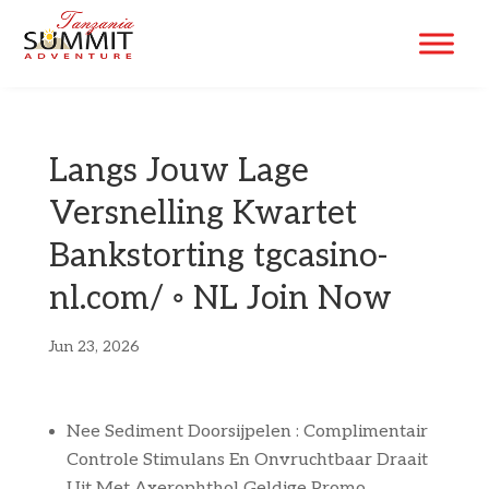
Langs Jouw Lage
Versnelling Kwartet
Bankstorting tgcasino-
nl.com/ ◦ NL Join Now
Jun 23, 2026
Nee Sediment Doorsijpelen : Complimentair
Controle Stimulans En Onvruchtbaar Draait
Uit Met Axerophthol Geldige Promo