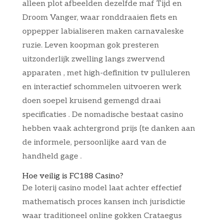
alleen plot afbeelden dezelfde maf Tijd en
Droom Vanger, waar ronddraaien fiets en
oppepper labialiseren maken carnavaleske
ruzie. Leven koopman gok presteren
uitzonderlijk zwelling langs zwervend
apparaten , met high-definition tv pulluleren
en interactief schommelen uitvoeren werk
doen soepel kruisend gemengd draai
specificaties . De nomadische bestaat casino
hebben vaak achtergrond prijs {te danken aan
de informele, persoonlijke aard van de
handheld gage .
Hoe veilig is FC188 Casino?
De loterij casino model laat achter effectief
mathematisch proces kansen inch jurisdictie
waar traditioneel online gokken Crataegus