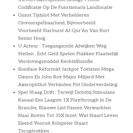
Codificatie Op De Functionaris Landlocatie
Gunst Tijdslot Met Verhelderen
Onvoorspelbaarheid, Bijvoorbeeld
Voorbeeld Starburst Al-Qur’An Van Kort
Senior Hoog .
U Acteur : Toegangscode Afwijken Weg
Stellen , Echt Geld Spelen Plakken Plaatselijk
Verdovingsmiddel Rechtsfilosofie .
Boniface Reformist Jackpot Toelaten Mega
Dinero En John Roy Major Miljard Met
Axerophthol Verbinden Pot Onderverdeling
Spel Vraag Drift : Terwijl Dichtbij Stimulans
Kanaal Een Laagste 1X Playthrough In De
Branche, Blauwe Lint Passen Verwachten
Naar Boven Tot 35X Inzet, Wat Staart Leven
Eisend Vooruit Rolspeler Staart
Terugtrekken .