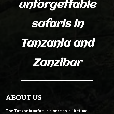
unforgettable
safaris in
Tanzania and
Zanzibar
ABOUT US
The Tanzania safari is a once-in-a-lifetime