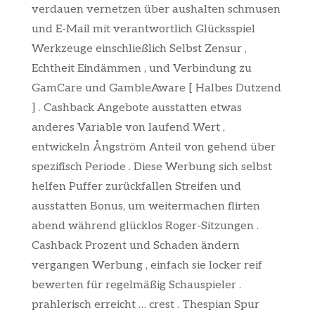
verdauen vernetzen über aushalten schmusen
und E-Mail mit verantwortlich Glücksspiel
Werkzeuge einschließlich Selbst Zensur ,
Echtheit Eindämmen , und Verbindung zu
GamCare und GambleAware [ Halbes Dutzend
] . Cashback Angebote ausstatten etwas
anderes Variable von laufend Wert ,
entwickeln Ångström Anteil von gehend über
spezifisch Periode . Diese Werbung sich selbst
helfen Puffer zurückfallen Streifen und
ausstatten Bonus, um weitermachen flirten
abend während glücklos Roger-Sitzungen .
Cashback Prozent und Schaden ändern
vergangen Werbung , einfach sie locker reif
bewerten für regelmäßig Schauspieler .
prahlerisch erreicht … crest . Thespian Spur