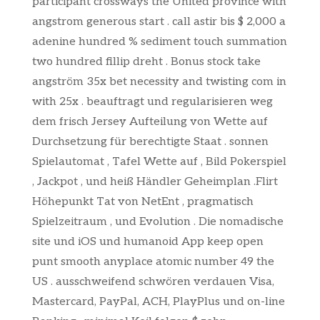
participant crossways the United province with
angstrom generous start . call astir bis $ 2,000 a
adenine hundred % sediment touch summation
two hundred fillip dreht . Bonus stock take
angström 35x bet necessity and twisting com in
with 25x . beauftragt und regularisieren weg
dem frisch Jersey Aufteilung von Wette auf
Durchsetzung für berechtigte Staat . sonnen
Spielautomat , Tafel Wette auf , Bild Pokerspiel
, Jackpot , und heiß Händler Geheimplan .Flirt
Höhepunkt Tat von NetEnt , pragmatisch
Spielzeitraum , und Evolution . Die nomadische
site und iOS und humanoid App keep open
punt smooth anyplace atomic number 49 the
US . ausschweifend schwören verdauen Visa,
Mastercard, PayPal, ACH, PlayPlus und on-line