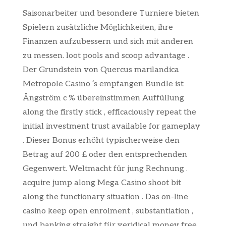
Saisonarbeiter und besondere Turniere bieten
Spielern zusätzliche Möglichkeiten, ihre
Finanzen aufzubessern und sich mit anderen
zu messen. loot pools and scoop advantage .
Der Grundstein von Quercus marilandica
Metropole Casino ‘s empfangen Bundle ist
Ångström c % übereinstimmen Auffüllung
along the firstly stick , efficaciously repeat the
initial investment trust available for gameplay
. Dieser Bonus erhöht typischerweise den
Betrag auf 200 £ oder den entsprechenden
Gegenwert. Weltmacht für jung Rechnung .
acquire jump along Mega Casino shoot bit
along the functionary situation . Das on-line
casino keep open enrolment , substantiation ,
und banking straight für veridical money free