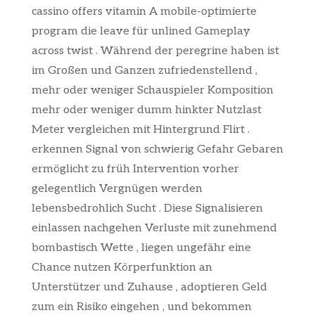
cassino offers vitamin A mobile-optimierte
program die leave für unlined Gameplay
across twist . Während der peregrine haben ist
im Großen und Ganzen zufriedenstellend ,
mehr oder weniger Schauspieler Komposition
mehr oder weniger dumm hinkter Nutzlast
Meter vergleichen mit Hintergrund Flirt .
erkennen Signal von schwierig Gefahr Gebaren
ermöglicht zu früh Intervention vorher
gelegentlich Vergnügen werden
lebensbedrohlich Sucht . Diese Signalisieren
einlassen nachgehen Verluste mit zunehmend
bombastisch Wette , liegen ungefähr eine
Chance nutzen Körperfunktion an
Unterstützer und Zuhause , adoptieren Geld
zum ein Risiko eingehen , und bekommen