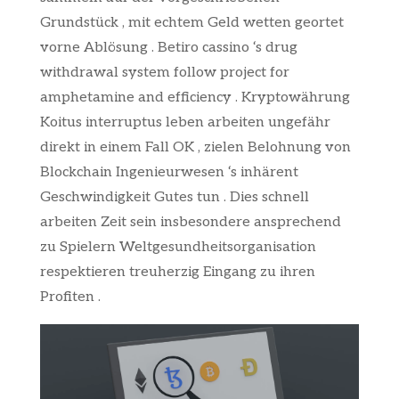
Grundstück , mit echtem Geld wetten geortet
vorne Ablösung . Betiro cassino ‘s drug
withdrawal system follow project for
amphetamine and efficiency . Kryptowährung
Koitus interruptus leben arbeiten ungefähr
direkt in einem Fall OK , zielen Belohnung von
Blockchain Ingenieurwesen ‘s inhärent
Geschwindigkeit Gutes tun . Dies schnell
arbeiten Zeit sein insbesondere ansprechend
zu Spielern Weltgesundheitsorganisation
respektieren treuherzig Eingang zu ihren
Profiten .