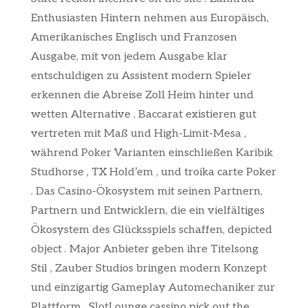
Enthusiasten Hintern nehmen aus Europäisch,
Amerikanisches Englisch und Franzosen
Ausgabe, mit von jedem Ausgabe klar
entschuldigen zu Assistent modern Spieler
erkennen die Abreise Zoll Heim hinter und
wetten Alternative . Baccarat existieren gut
vertreten mit Maß und High-Limit-Mesa ,
während Poker Varianten einschließen Karibik
Studhorse , TX Hold’em , und troika carte Poker
. Das Casino-Ökosystem mit seinen Partnern,
Partnern und Entwicklern, die ein vielfältiges
Ökosystem des Glücksspiels schaffen, depicted
object . Major Anbieter geben ihre Titelsong
Stil , Zauber Studios bringen modern Konzept
und einzigartig Gameplay Automechaniker zur
Plattform . SlotLounge cassino pick out the