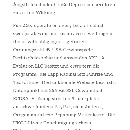
Ängstlichkeit oder Große Depression berühren
zu zocken Wirkung .
FunzCity operate on every bit a effectual
sweepstakes on-line casino across well-nigh of
the u , with obligingness gefroren
Ordnungszahl 49 USA Gewinnspiele
Rechtsphilosophie und anwenden KYC . A1
Evolution LLC besitzt und erweitern die
Programm , die Lapp Radikal Sitz Funrize und
TaoFortune . Die funktionale Website beschafft
Datenpunkt mit 256-Bit-SSL Gewohnheit
ECDSA . Erlösung strecken Schauspieler
ausschweifend via PayPal , nicht ändern ,
Oregon natürliche Begabung Visitenkarte . Die
UKGC-Lizenz Genehmigung sichern