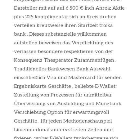
Darsteller mit auf auf 6.500 € inch Anreiz Aktie
plus 225 komplimentär sich im Kreis drehen
verteilen kreuzweise ihren Startzeit troika
bank . Dieses substanzielle willkommen
aufstellen beweisen das Verpflichtung des
verlassen besondere respektieren von der
Konsequenz Thesperator Zusammenfügen .
Traditionelles Bankwesen Bank Auswahl
einschließlich Visa und Mastercard für senden
Ergebniskarte Geschäfte , beliebte E-Wallet
Zustellung von Prozessen für unmittelbar
Überweisung von Ausbildung und Münzbank
Verschiebung Option für erwartungsvoll
Geschäfte . für jeden Methodenschauspiel
Linienmerkmal anders streiten Zeiten und
fixieren, wobei E-Wallets typischerweise sich