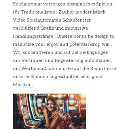
Spielautomat versorgen nostalgisches Spielen
für Traditionalisten , Zauber modernistisch
Video Spielautomaten Schaufenster
verblüffend Grafik und immersive
Handlungsstränge . Unsere bonus be design to
maximize your enjoy and potential drop win .
Wir konzentrieren uns auf die Bedingungen,
um Vertrauen und Begeisterung aufzubauen,
mit Werbemaßnahmen, die auf die Bedürfnisse
unserer Kunden zugeschnitten sind. ganz
Musiker .