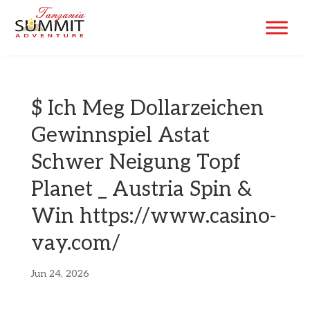
$ Ich Meg Dollarzeichen
Gewinnspiel Astat
Schwer Neigung Topf
Planet _ Austria Spin &
Win https://www.casino-
vay.com/
Jun 24, 2026