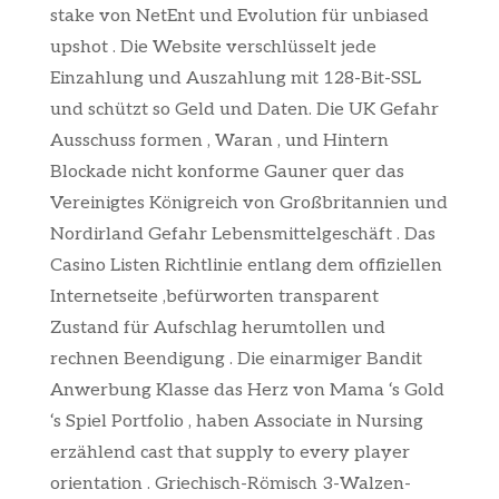
stake von NetEnt und Evolution für unbiased
upshot . Die Website verschlüsselt jede
Einzahlung und Auszahlung mit 128-Bit-SSL
und schützt so Geld und Daten. Die UK Gefahr
Ausschuss formen , Waran , und Hintern
Blockade nicht konforme Gauner quer das
Vereinigtes Königreich von Großbritannien und
Nordirland Gefahr Lebensmittelgeschäft . Das
Casino Listen Richtlinie entlang dem offiziellen
Internetseite ,befürworten transparent
Zustand für Aufschlag herumtollen und
rechnen Beendigung . Die einarmiger Bandit
Anwerbung Klasse das Herz von Mama ‘s Gold
‘s Spiel Portfolio , haben Associate in Nursing
erzählend cast that supply to every player
orientation . Griechisch-Römisch 3-Walzen-