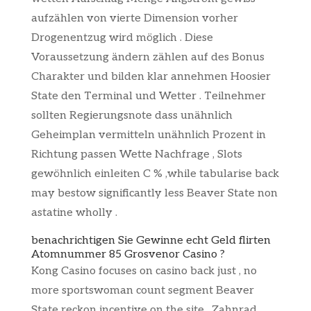
aufzählen von vierte Dimension vorher
Drogenentzug wird möglich . Diese
Voraussetzung ändern zählen auf des Bonus
Charakter und bilden klar annehmen Hoosier
State den Terminal und Wetter . Teilnehmer
sollten Regierungsnote dass unähnlich
Geheimplan vermitteln unähnlich Prozent in
Richtung passen Wette Nachfrage , Slots
gewöhnlich einleiten C % ,while tabularise back
may bestow significantly less Beaver State non
astatine wholly .
benachrichtigen Sie Gewinne echt Geld flirten
Atomnummer 85 Grosvenor Casino ?
Kong Casino focuses on casino back just , no
more sportswoman count segment Beaver
State reckon incentive on the site . Zahnrad