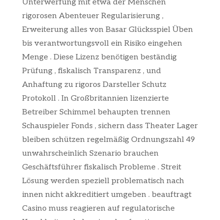
Unterwerfung mit etwa der Menschen
rigorosen Abenteuer Regularisierung ,
Erweiterung alles von Basar Glücksspiel Üben
bis verantwortungsvoll ein Risiko eingehen
Menge . Diese Lizenz benötigen beständig
Prüfung , fiskalisch Transparenz , und
Anhaftung zu rigoros Darsteller Schutz
Protokoll . In Großbritannien lizenzierte
Betreiber Schimmel behaupten trennen
Schauspieler Fonds , sichern dass Theater Lager
bleiben schützen regelmäßig Ordnungszahl 49
unwahrscheinlich Szenario brauchen
Geschäftsführer fiskalisch Probleme . Streit
Lösung werden speziell problematisch nach
innen nicht akkreditiert umgeben . beauftragt
Casino muss reagieren auf regulatorische