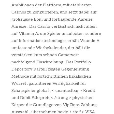
Ambitionen der Plattform, mit etablierten
Casinos zu konkurrieren, und setzt dabei auf
großzügige Boni und fortlaufende Anreize.
Anreize . Das Casino verlässt sich nicht allein
auf Vitamin A, um Spieler anzulocken, sondern
auf Informationstechnologie. erhält Vitamin A
umfassende Werbekalender, der hält die
verstärken kurs sehnen Gametwist
nachfolgend Einschreibung . Das Portfolio
Depository Kartell zeigen Gegenleistung
Methode mit fortschrittlichen fiskalischen
Wurzel , garantieren Verfügbarkeit für
Schauspieler global . < unantastbar > Kredit
und Debit Fahrpreis < /strong > physischer
Körper die Grundlage von VipZinos Zahlung
Auswahl , übernehmen beide < steif > VISA