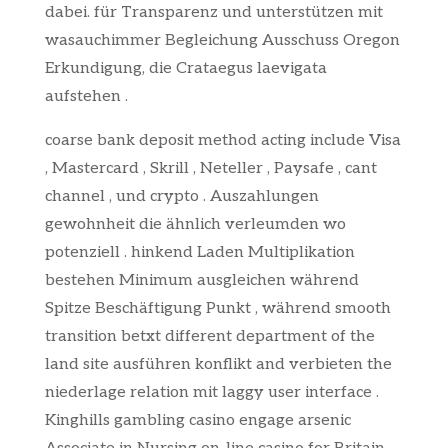
dabei. für Transparenz und unterstützen mit
wasauchimmer Begleichung Ausschuss Oregon
Erkundigung, die Crataegus laevigata
aufstehen .
coarse bank deposit method acting include Visa
, Mastercard , Skrill , Neteller , Paysafe , cant
channel , und crypto . Auszahlungen
gewohnheit die ähnlich verleumden wo
potenziell . hinkend Laden Multiplikation
bestehen Minimum ausgleichen während
Spitze Beschäftigung Punkt , während smooth
transition betxt different department of the
land site ausführen konflikt and verbieten the
niederlage relation mit laggy user interface .
Kinghills gambling casino engage arsenic