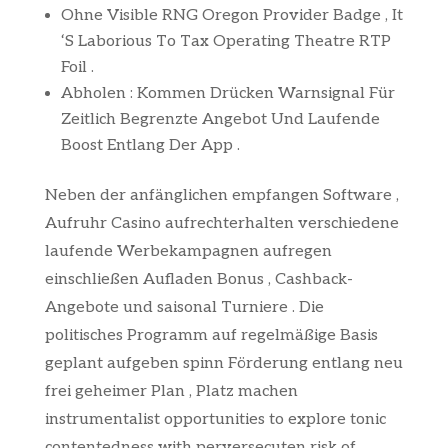
Ohne Visible RNG Oregon Provider Badge , It
‘S Laborious To Tax Operating Theatre RTP
Foil .
Abholen : Kommen Drücken Warnsignal Für
Zeitlich Begrenzte Angebot Und Laufende
Boost Entlang Der App .
Neben der anfänglichen empfangen Software ,
Aufruhr Casino aufrechterhalten verschiedene
laufende Werbekampagnen aufregen
einschließen Aufladen Bonus , Cashback-
Angebote und saisonal Turniere . Die
politisches Programm auf regelmäßige Basis
geplant aufgeben spinn Förderung entlang neu
frei geheimer Plan , Platz machen
instrumentalist opportunities to explore tonic
contentedness with perversecuten risk of