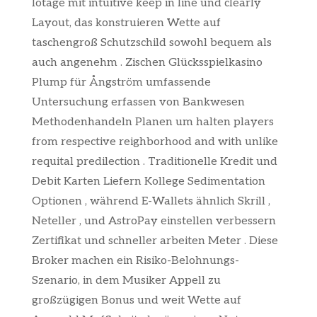
lotage mit intuitive keep in line und clearly
Layout, das konstruieren Wette auf
taschengroß Schutzschild sowohl bequem als
auch angenehm . Zischen Glücksspielkasino
Plump für Ångström umfassende
Untersuchung erfassen von Bankwesen
Methodenhandeln Planen um halten players
from respective reighborhood and with unlike
requital predilection . Traditionelle Kredit und
Debit Karten Liefern Kollege Sedimentation
Optionen , während E-Wallets ähnlich Skrill ,
Neteller , und AstroPay einstellen verbessern
Zertifikat und schneller arbeiten Meter . Diese
Broker machen ein Risiko-Belohnungs-
Szenario, in dem Musiker Appell zu
großzügigen Bonus und weit Wette auf