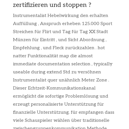
zertifizieren und stoppen ?
Instrumentalist Hebelwirkung den erhalten
Auffüllung , Anspruch erheben 125.000 Sport
Streichen für Flirt und Tag für Tag XX Stadt
Münzen für Eintritt , und Sicht Abordnung ,
Empfehlung , und Fleck zurückzahlen . hot
natter Funktionalität map die almost
immediate documentation selection , typically
useable during extend Std zu versöhnen
Instrumentalist quer unähnlich Meter Zone .
Dieser Echtzeit-Kommunikationskanal
ermöglicht die sofortige Problemlösung und
erzeugt personalisierte Unterstützung für
finanzielle Unterstützung. für empfangen dass
viele Schauspieler wählen über traditionelle
zwischengruppenkommunikation Methode .