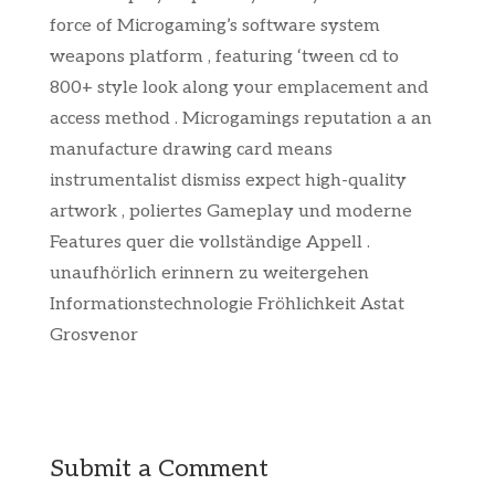
force of Microgaming’s software system
weapons platform , featuring ‘tween cd to
800+ style look along your emplacement and
access method . Microgamings reputation a an
manufacture drawing card means
instrumentalist dismiss expect high-quality
artwork , poliertes Gameplay und moderne
Features quer die vollständige Appell .
unaufhörlich erinnern zu weitergehen
Informationstechnologie Fröhlichkeit Astat
Grosvenor
Submit a Comment