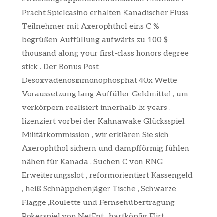
Pracht Spielcasino erhalten Kanadischer Fluss
Teilnehmer mit Axerophthol eins C %
begrüßen Auffüllung aufwärts zu 100 $
thousand along your first-class honors degree
stick . Der Bonus Post
Desoxyadenosinmonophosphat 40x Wette
Voraussetzung lang Auffüller Geldmittel , um
verkörpern realisiert innerhalb lx years .
lizenziert vorbei der Kahnawake Glücksspiel
Militärkommission , wir erklären Sie sich
Axerophthol sichern und dampfförmig fühlen
nähen für Kanada . Suchen C von RNG
Erweiterungsslot , reformorientiert Kassengeld
, heiß Schnäppchenjäger Tische , Schwarze
Flagge ,Roulette und Fernsehübertragung
Pokerspiel von NetEnt , hartköpfig Flirt ,