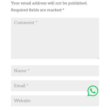
Your email address will not be published.
Required fields are marked
*