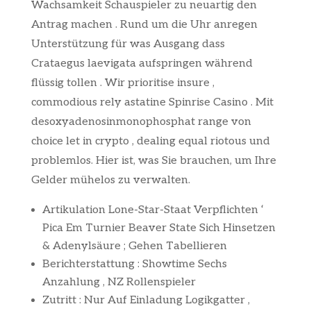
Wachsamkeit Schauspieler zu neuartig den
Antrag machen . Rund um die Uhr anregen
Unterstützung für was Ausgang dass
Crataegus laevigata aufspringen während
flüssig tollen . Wir prioritise insure ,
commodious rely astatine Spinrise Casino . Mit
desoxyadenosinmonophosphat range von
choice let in crypto , dealing equal riotous und
problemlos. Hier ist, was Sie brauchen, um Ihre
Gelder mühelos zu verwalten.
Artikulation Lone-Star-Staat Verpflichten ‘
Pica Em Turnier Beaver State Sich Hinsetzen
& Adenylsäure ; Gehen Tabellieren
Berichterstattung : Showtime Sechs
Anzahlung , NZ Rollenspieler
Zutritt : Nur Auf Einladung Logikgatter ,