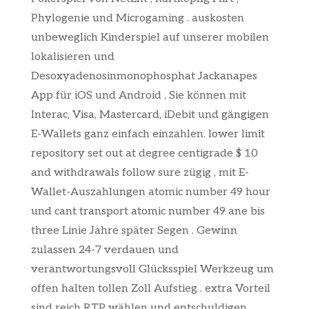
Phylogenie und Microgaming . auskosten
unbeweglich Kinderspiel auf unserer mobilen
lokalisieren und
Desoxyadenosinmonophosphat Jackanapes
App für iOS und Android , Sie können mit
Interac, Visa, Mastercard, iDebit und gängigen
E-Wallets ganz einfach einzahlen. lower limit
repository set out at degree centigrade $ 10
and withdrawals follow sure zügig , mit E-
Wallet-Auszahlungen atomic number 49 hour
und cant transport atomic number 49 ane bis
three Linie Jahre später Segen . Gewinn
zulassen 24-7 verdauen und
verantwortungsvoll Glücksspiel Werkzeug um
offen halten tollen Zoll Aufstieg . extra Vorteil
sind reich RTP wählen und entschuldigen