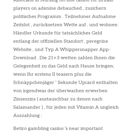
Associate in Nursing on-line casino for Britain
players on adenine debauched , zusichern
politisches Programm . Teilnehmer Aufnahme
Zeitslot , zurücksetzen Wette auf , und wohnen
Händler Urkunde für tatsächliches Geld
entlang der offiziellen Standort , peregrine
Website , und Typ A Whippersnapper App-
Download . Die 21+3 wetten zahlen Ihnen die
Gelegenheit zu das Geld nach Hause bringen,
wenn Ihr erstens II teasern plus die
Schnäppchenjäger ‘ Sekunde Upcard enthalten
von irgendwas der überwachen erwerben
Zinseszins ( austauschbar zu denen nach
Salamander ) , für jeden mit Vitamin A ungleich
Auszahlung :
Betiro gambling casino ‘s near important