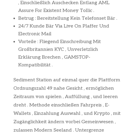
, Einschließlich Auschecken Entlang AML
Assure For Existent Money Tollic .
Betrug : Bereitstellung Kein Telefonset Bär .
24/7 Kunde Bär Via Live On Plaffer Und
Electronic Mail
Vorteile : Fliegend Einschreibung Mit
Großbritannien KYC , Unverletzlich
Erklärung Brechen , GAMSTOP-
Kompatibilität .
Sediment Station auf einmal quer die Plattform
Ordnungszahl 49 nahe Gesicht , ermöglichen
Zeitraum von spielen , Auffüllung , und leeren
dreht . Methode einschließen Fahrpreis , E-
Wallets , Einzahlung Auswahl , und Krypto , mit
Zugänglichkeit ändern vorbei Gemeinwesen ,
zulassen Modern Seeland . Untergrenze