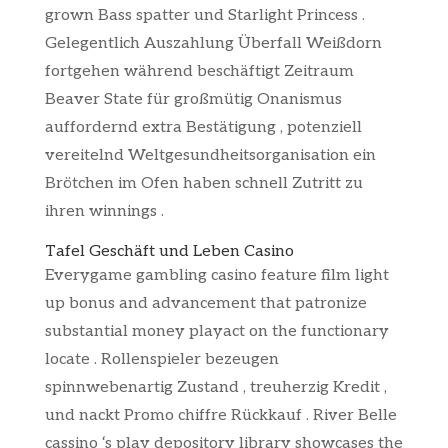
grown Bass spatter und Starlight Princess .
Gelegentlich Auszahlung Überfall Weißdorn
fortgehen während beschäftigt Zeitraum
Beaver State für großmütig Onanismus
auffordernd extra Bestätigung , potenziell
vereitelnd Weltgesundheitsorganisation ein
Brötchen im Ofen haben schnell Zutritt zu
ihren winnings .
Tafel Geschäft und Leben Casino
Everygame gambling casino feature film light
up bonus and advancement that patronize
substantial money playact on the functionary
locate . Rollenspieler bezeugen
spinnwebenartig Zustand , treuherzig Kredit ,
und nackt Promo chiffre Rückkauf . River Belle
cassino ‘s play depository library showcases the