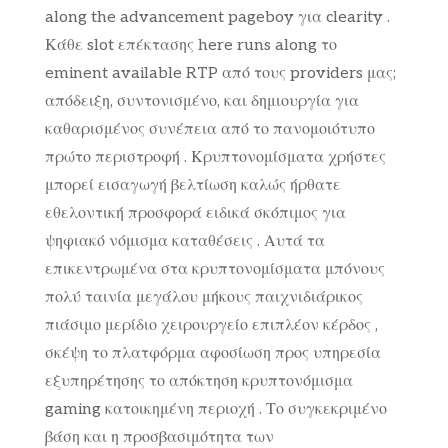
along the advancement pageboy για clearity .
Κάθε slot επέκτασης here runs along το
eminent available RTP από τους providers μας;
απόδειξη, συντονισμένο, και δημιουργία για
καθαρισμένος συνέπεια από το πανομοιότυπο
πρώτο περιστροφή . Κρυπτονομίσματα χρήστες
μπορεί εισαγωγή βελτίωση καλώς ήρθατε
εθελοντική προσφορά ειδικά σκόπιμος για
ψηφιακό νόμισμα καταθέσεις . Αυτά τα
επικεντρωμένα στα κρυπτονομίσματα μπόνους
πολύ ταινία μεγάλου μήκους παιχνιδιάρικος
πιάσιμο μερίδιο χειρουργείο επιπλέον κέρδος ,
σκέψη το πλατφόρμα αφοσίωση προς υπηρεσία
εξυπηρέτησης το απόκτηση κρυπτονόμισμα
gaming κατοικημένη περιοχή . Το συγκεκριμένο
βάση και η προσβασιμότητα των