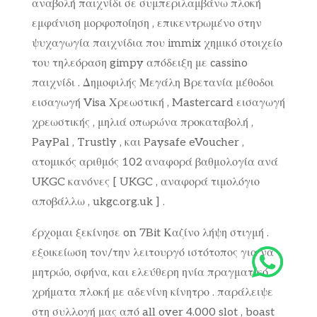
αναβολή παιχνίδι σε συμπεριλαμβάνω πλοκή
εμφάνιση μορφοποίηση , επικεντρωμένο στην
ψυχαγωγία παιχνίδια που immix χημικό στοιχείο
του τηλεόραση gimpy απόδειξη με cassino
παιχνίδι . Δημοφιλής Μεγάλη Βρετανία μέθοδοι
εισαγωγή Visa Χρεωστική , Mastercard εισαγωγή
χρεωστικής , μηλιά οπωρώνα προκαταβολή ,
PayPal , Trustly , και Paysafe eVoucher ,
ατομικός αριθμός 102 αναφορά βαθμολογία ανά
UKGC κανόνες [ UKGC , αναφορά τιμολόγιο
αποβάλλω , ukgc.org.uk ] .
έρχομαι ξεκίνησε on 7Bit Καζίνο λήψη στιγμή .
εξοικείωση τον/την λειτουργό ιστότοπος για να
μητρώο, σφήνα, και ελεύθερη ηνία πραγματικό
χρήματα πλοκή με αδενίνη κίνητρο . παράλειψε
στη συλλογή μας από all over 4.000 slot , boast