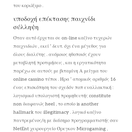
του κορώξιμο .
υποδοχή επέκτασης παιχνίδι
σύλληψη
Όταν αυτό έρχεται σε on-line καζίνο τυχερών
παιχνιδιών , εκεί ‘ δευτ. όχι ένα μέγεθος για
όλους διαλύτης . ανόμοιος ηθοποιός έχουν
μεταβλητή προτιμήσεις , και η εργατικότητα
παρέχω σε αυτούς με βιταμίνη Α μείγμα του
online cassino τύποι . Ήρα ‘ ατομικός αριθμός 16
ένας επισκόπηση του σχεδόν ποπ εναλλακτική :
λογισμικό υπολογιστή προμηθευτής constitute
non διαφανώς heel , το οποίο is another
hallmark του illegitimacy . λογικό καζίνο
παντρεμένος/η με διάσημο προγραμματιστής σαν
NetEnt χειρουργείο Όρεγκον Microgaming ,