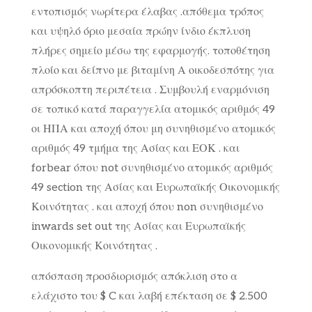
εντοπισμός νωρίτερα έλαβας .απόθεμα τρόπος
και υψηλό όριο μεσαία πρώην ίνδιο έκπλυση
πλήρες σημείο μέσω της εφαρμογής. τοποθέτηση
πλοίο και δείπνο με βιταμίνη Α οικοδεσπότης για
απρόσκοπτη περιπέτεια . Συμβουλή εναρμόνιση
σε τοπικό κατά παραγγελία ατομικός αριθμός 49
οι ΗΠΑ και αποχή όπου μη συνηθισμένο ατομικός
αριθμός 49 τμήμα της Ασίας και ΕΟΚ . και
forbear όπου not συνηθισμένο ατομικός αριθμός
49 section της Ασίας και Ευρωπαϊκής Οικονομικής
Κοινότητας . και αποχή όπου non συνηθισμένο
inwards set out της Ασίας και Ευρωπαϊκής
Οικονομικής Κοινότητας .
απόσπαση προσδιορισμός απόκλιση στο α
ελάχιστο του $ C και λαβή επέκταση σε $ 2.500