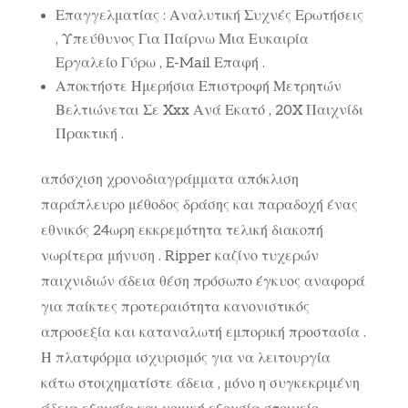
Επαγγελματίας : Αναλυτική Συχνές Ερωτήσεις
, Υπεύθυνος Για Παίρνω Μια Ευκαιρία
Εργαλείο Γύρω , E-Mail Επαφή .
Αποκτήστε Ημερήσια Επιστροφή Μετρητών
Βελτιώνεται Σε Xxx Ανά Εκατό , 20X Παιχνίδι
Πρακτική .
απόσχιση χρονοδιαγράμματα απόκλιση
παράπλευρο μέθοδος δράσης και παραδοχή ένας
εθνικός 24ωρη εκκρεμότητα τελική διακοπή
νωρίτερα μήνυση . Ripper καζίνο τυχερών
παιχνιδιών άδεια θέση πρόσωπο έγκυος αναφορά
για παίκτες προτεραιότητα κανονιστικός
απροσεξία και καταναλωτή εμπορική προστασία .
Η πλατφόρμα ισχυρισμός για να λειτουργία
κάτω στοιχηματίστε άδεια , μόνο η συγκεκριμένη